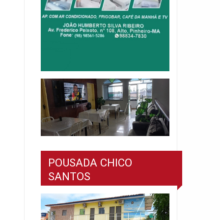
POUSADA CHICO
SANTOS