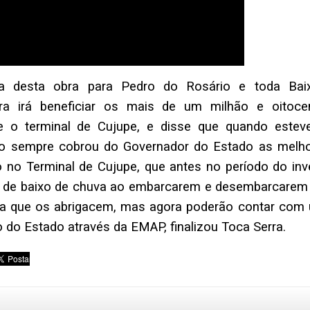
ia desta obra para Pedro do Rosário e toda Bai
ra irá beneficiar os mais de um milhão e oitoce
e o terminal de Cujupe, e disse que quando estev
do sempre cobrou do Governador do Estado as melho
no Terminal de Cujupe, que antes no período do inv
m de baixo de chuva ao embarcarem e desembarcarem
tura que os abrigacem, mas agora poderão contar com
o do Estado através da EMAP, finalizou Toca Serra.