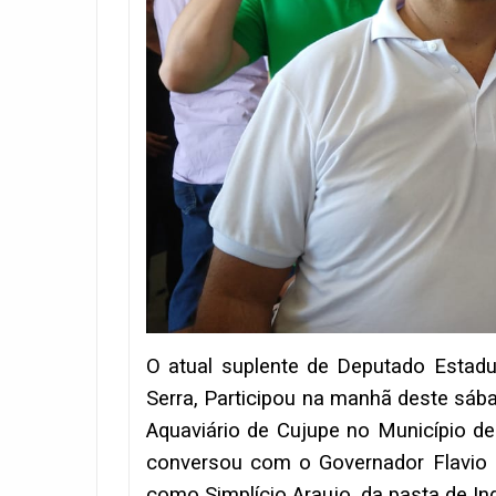
O atual suplente de Deputado Estadua
Serra, Participou na manhã deste sáb
Aquaviário de Cujupe no Município de
conversou com o Governador Flavio 
como Simplício Araujo, da pasta de In