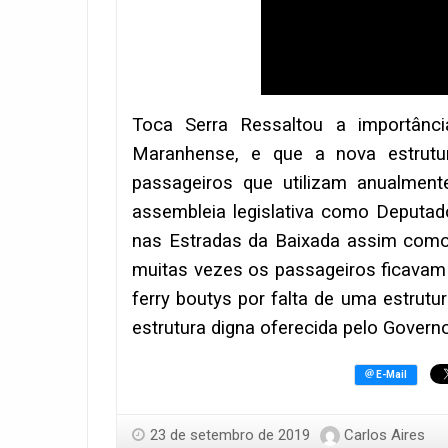
Toca Serra Ressaltou a importânc
Maranhense, e que a nova estrutu
passageiros que utilizam anualment
assembleia legislativa como Deputa
nas Estradas da Baixada assim como 
muitas vezes os passageiros ficava
ferry boutys por falta de uma estru
estrutura digna oferecida pelo Govern
23 de setembro de 2019
Carlos Aires