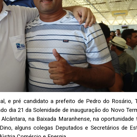
l, e pré candidato a prefeito de Pedro do Rosário, 
ado dia 21 da Solenidade de inauguração do Novo Term
 Alcântara, na Baixada Maranhense, na oportunidade 
Dino, alguns colegas Deputados e Secretários de Es
dústria Comércio e Energia.