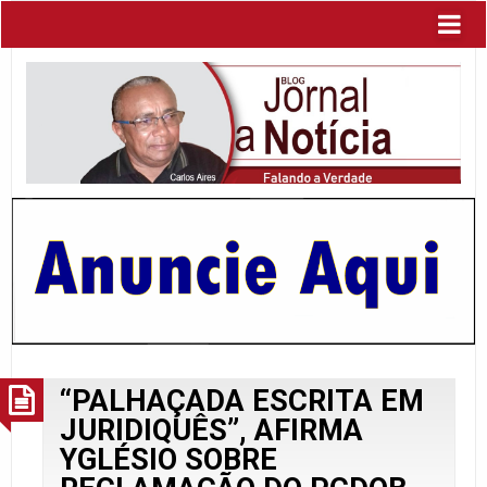
“PALHAÇADA ESCRITA EM
JURIDIQUÊS”, AFIRMA
YGLÉSIO SOBRE