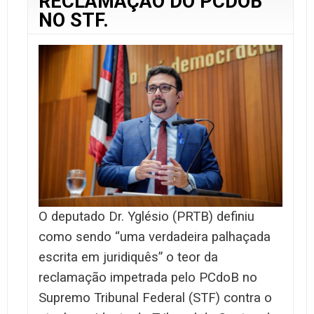
RECLAMAÇÃO DO PCDOB
NO STF.
O deputado Dr. Yglésio (PRTB) definiu
como sendo “uma verdadeira palhaçada
escrita em juridiquês” o teor da
reclamação impetrada pelo PCdoB no
Supremo Tribunal Federal (STF) contra o