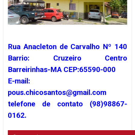
Rua Anacleton de Carvalho Nº 140
Barrio: Cruzeiro Centro
Barreirinhas-MA CEP:65590-000
E-mail:
pous.chicosantos@gmail.com
telefone de contato (98)98867-
0162.