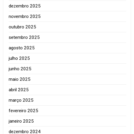
dezembro 2025
novembro 2025
outubro 2025
setembro 2025
agosto 2025
julho 2025
junho 2025
maio 2025
abril 2025
março 2025
fevereiro 2025
janeiro 2025
dezembro 2024