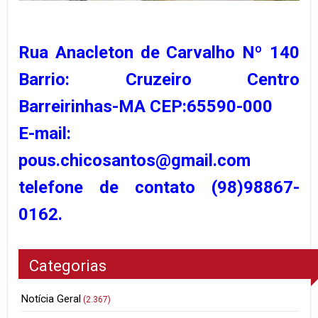
Rua Anacleton de Carvalho Nº 140
Barrio: Cruzeiro Centro
Barreirinhas-MA CEP:65590-000
E-mail:
pous.chicosantos@gmail.com
telefone de contato (98)98867-
0162.
Categorias
Notícia Geral
(2.367)