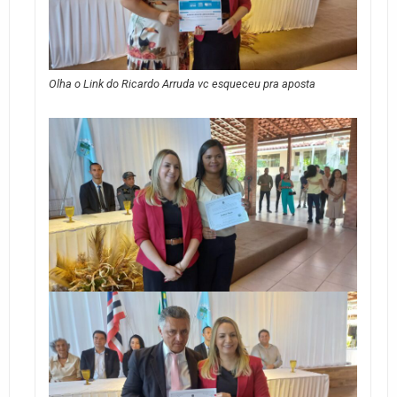
Olha o Link do Ricardo Arruda vc esqueceu pra aposta