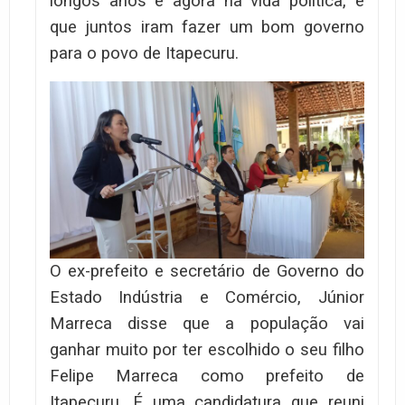
longos anos e agora na vida politica, e
que juntos iram fazer um bom governo
para o povo de Itapecuru.
O ex-prefeito e secretário de Governo do
Estado Indústria e Comércio, Júnior
Marreca disse que a população vai
ganhar muito por ter escolhido o seu filho
Felipe Marreca como prefeito de
Itapecuru. É uma candidatura que reuni