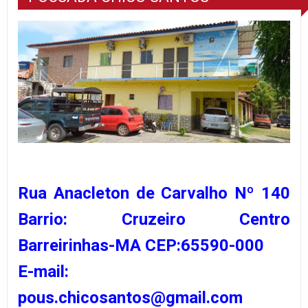
Rua Anacleton de Carvalho Nº 140
Barrio: Cruzeiro Centro
Barreirinhas-MA CEP:65590-000
E-mail:
pous.chicosantos@gmail.com