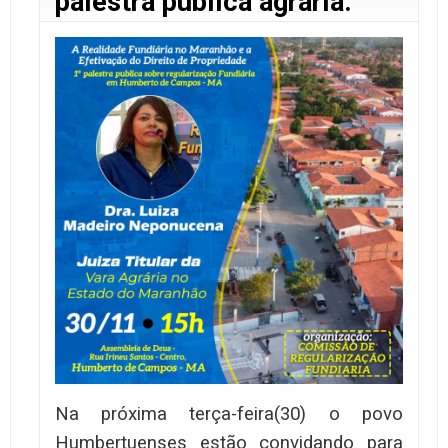
palestra pública agrária.
Na próxima terça-feira(30) o povo
Humbertuenses estão convidando para