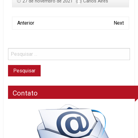
27 de novembro de 2021
Carlos Aires
Anterior
Next
Contato