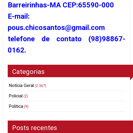
Barreirinhas-MA CEP:65590-000
E-mail:
pous.chicosantos@gmail.com
telefone de contato (98)98867-
0162.
Categorias
Notícia Geral
(2.367)
Policial
(2)
Politica
(9)
Posts recentes