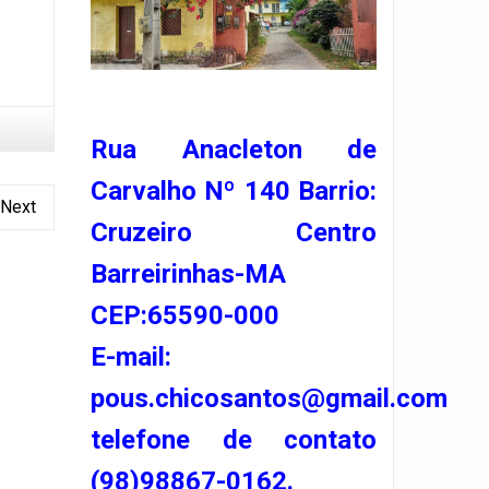
Rua Anacleton de
Carvalho Nº 140 Barrio:
Next
Cruzeiro Centro
Barreirinhas-MA
CEP:65590-000
E-mail:
pous.chicosantos@gmail.com
telefone de contato
(98)98867-0162.