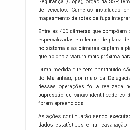
Segurança (Ciops), órgão da SSP, tem
de veículos. Câmeras instaladas em
mapeamento de rotas de fuga integram
Entre as 400 câmeras que compõem o
especializadas em leitura de placa d
no sistema e as câmeras captam a pla
que aciona a viatura mais próxima par
Outra medida que tem contribuído são
do Maranhão, por meio da Delegaci
dessas operações foi a realizada 
supressão de sinais identificadores 
foram apreendidos.
As ações continuarão sendo execut
dados estatísticos e na reavaliação