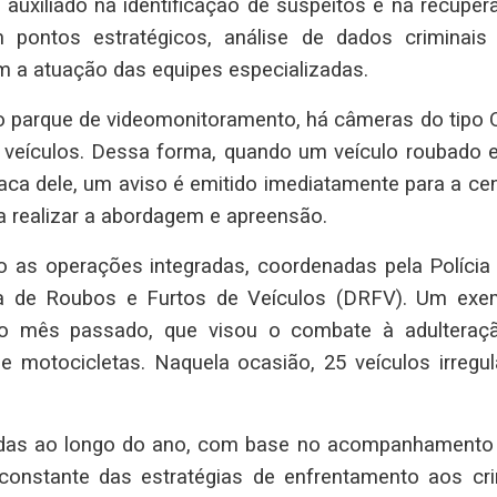
 auxiliado na identificação de suspeitos e na recuper
 pontos estratégicos, análise de dados criminais
 a atuação das equipes especializadas.
 parque de videomonitoramento, há câmeras do tipo 
e veículos. Dessa forma, quando um veículo roubado e
ca dele, um aviso é emitido imediatamente para a cent
a realizar a abordagem e apreensão.
 as operações integradas, coordenadas pela Polícia C
a de Roubos e Furtos de Veículos (DRFV). Um exe
no mês passado, que visou o combate à adulteraç
de motocicletas. Naquela ocasião, 25 veículos irregul
adas ao longo do ano, com base no acompanhamento
 constante das estratégias de enfrentamento aos cr