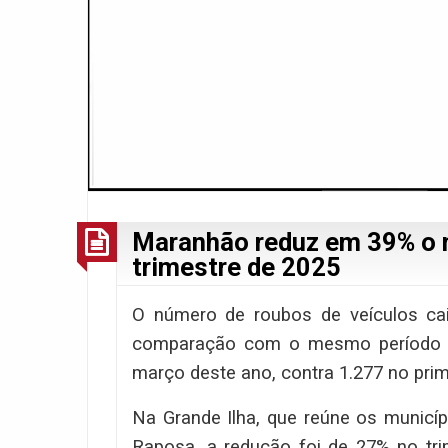
Maranhão reduz em 39% o n
trimestre de 2025
O número de roubos de veículos ca
comparação com o mesmo período do
março deste ano, contra 1.277 no prim
Na Grande Ilha, que reúne os municí
Raposa, a redução foi de 27% no tri