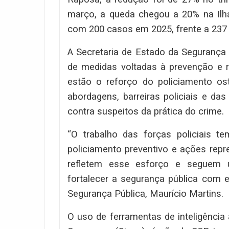
março, a queda chegou a 20% na Ilha.
com 200 casos em 2025, frente a 23
A Secretaria de Estado da Segurança 
de medidas voltadas à prevenção e r
estão o reforço do policiamento os
abordagens, barreiras policiais e da
contra suspeitos da prática do crime.
“O trabalho das forças policiais te
policiamento preventivo e ações repr
refletem esse esforço e seguem 
fortalecer a segurança pública com es
Segurança Pública, Maurício Martins.
O uso de ferramentas de inteligência a