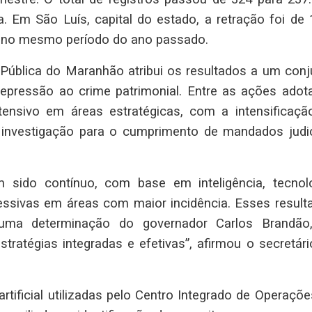
 Em São Luís, capital do estado, a retração foi de 
7 no mesmo período do ano passado.
Pública do Maranhão atribui os resultados a um conj
epressão ao crime patrimonial. Entre as ações adot
tensivo em áreas estratégicas, com a intensificaçã
s investigação para o cumprimento de mandados judic
m sido contínuo, com base em inteligência, tecnolo
essivas em áreas com maior incidência. Esses result
uma determinação do governador Carlos Brandão
tratégias integradas e efetivas”, afirmou o secretári
rtificial utilizadas pelo Centro Integrado de Operaçõ