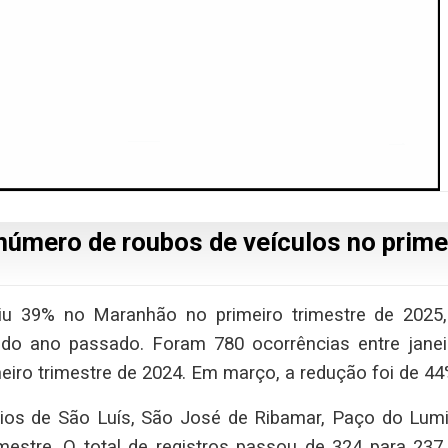
úmero de roubos de veículos no prime
iu 39% no Maranhão no primeiro trimestre de 2025
 ano passado. Foram 780 ocorrências entre janei
eiro trimestre de 2024. Em março, a redução foi de 44
pios de São Luís, São José de Ribamar, Paço do Lumi
mestre. O total de registros passou de 324 para 237