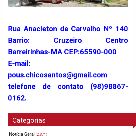
Rua Anacleton de Carvalho Nº 140
Barrio: Cruzeiro Centro
Barreirinhas-MA CEP:65590-000
E-mail:
pous.chicosantos@gmail.com
telefone de contato (98)98867-
0162.
Categorias
Notícia Geral
(2.371)