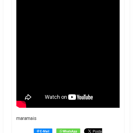
maramais