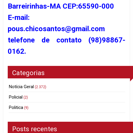
Barreirinhas-MA CEP:65590-000
E-mail:
pous.chicosantos@gmail.com
telefone de contato (98)98867-
0162.
Categorias
Notícia Geral
(2.372)
Policial
(2)
Politica
(9)
Posts recentes