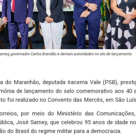
Sarney, governador Carlos Brandão e demais autoridades no ato de lançamento
va do Maranhão, deputada Iracema Vale (PSB), prestig
cerimônia de lançamento do selo comemorativo aos 40 
nto foi realizado no Convento das Mercês, em São Luís
orreios, por meio do Ministério das Comunicações
lica, José Sarney, que celebrou 95 anos de idade no
ição do Brasil do regime militar para a democracia.