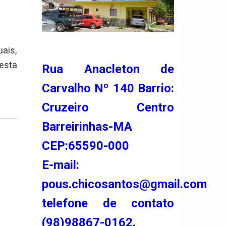
ais,
esta
Rua Anacleton de
Carvalho Nº 140 Barrio:
Cruzeiro Centro
Barreirinhas-MA
CEP:65590-000
E-mail:
pous.chicosantos@gmail.com
telefone de contato
(98)98867-0162.