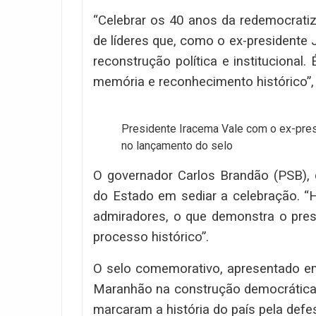
“Celebrar os 40 anos da redemocrat
de líderes que, como o ex-presidente
reconstrução política e institucion
memória e reconhecimento histórico”, 
Presidente Iracema Vale com o ex-pres
no lançamento do selo
O governador Carlos Brandão (PSB), 
do Estado em sediar a celebração. “H
admiradores, o que demonstra o pres
processo histórico”.
O selo comemorativo, apresentado em
Maranhão na construção democrática do
marcaram a história do país pela defes