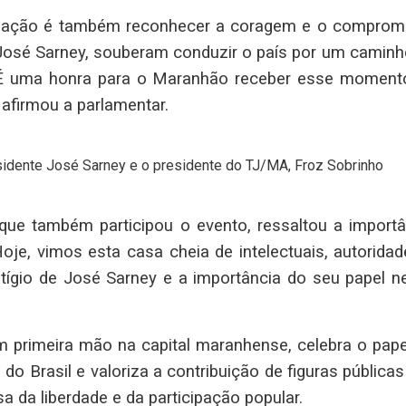
ização é também reconhecer a coragem e o comprom
 José Sarney, souberam conduzir o país por um caminh
al. É uma honra para o Maranhão receber esse moment
afirmou a parlamentar.
idente José Sarney e o presidente do TJ/MA, Froz Sobrinho
que também participou o evento, ressaltou a importâ
oje, vimos esta casa cheia de intelectuais, autoridad
tígio de José Sarney e a importância do seu papel n
 primeira mão na capital maranhense, celebra o pape
 Brasil e valoriza a contribuição de figuras públicas
a da liberdade e da participação popular.