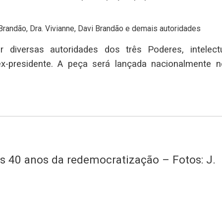
randão, Dra. Vivianne, Davi Brandão e demais autoridades
r diversas autoridades dos três Poderes, intelectu
ex-presidente. A peça será lançada nacionalmente n
s 40 anos da redemocratização – Fotos: J.