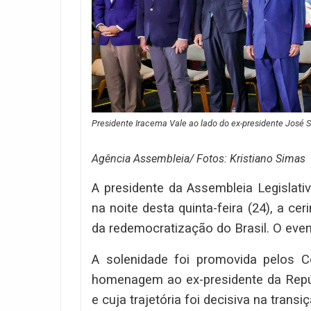
Presidente Iracema Vale ao lado do ex-presidente José 
Agência Assembleia/ Fotos: Kristiano Simas
A presidente da Assembleia Legislati
na noite desta quinta-feira (24), a 
da redemocratização do Brasil. O eve
A solenidade foi promovida pelos C
homenagem ao ex-presidente da Repúb
e cuja trajetória foi decisiva na trans