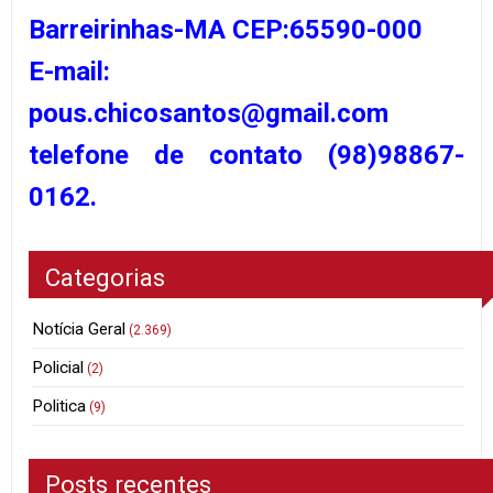
Barreirinhas-MA CEP:65590-000
E-mail:
pous.chicosantos@gmail.com
telefone de contato (98)98867-
0162.
Categorias
Notícia Geral
(2.369)
Policial
(2)
Politica
(9)
Posts recentes