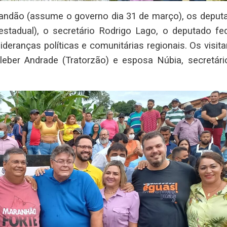
randão (assume o governo dia 31 de março), os deput
(estadual), o secretário Rodrigo Lago, o deputado fed
lideranças políticas e comunitárias regionais. Os visit
leber Andrade (Tratorzão) e esposa Núbia, secretári