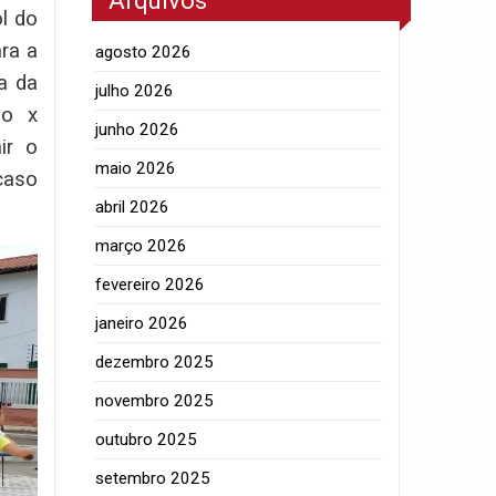
Arquivos
l do
ra a
agosto 2026
a da
julho 2026
do x
junho 2026
ir o
maio 2026
caso
abril 2026
março 2026
fevereiro 2026
janeiro 2026
dezembro 2025
novembro 2025
outubro 2025
setembro 2025