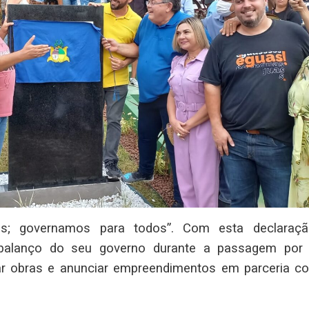
s; governamos para todos”. Com esta declaraç
o balanço do seu governo durante a passagem por
r obras e anunciar empreendimentos em parceria c