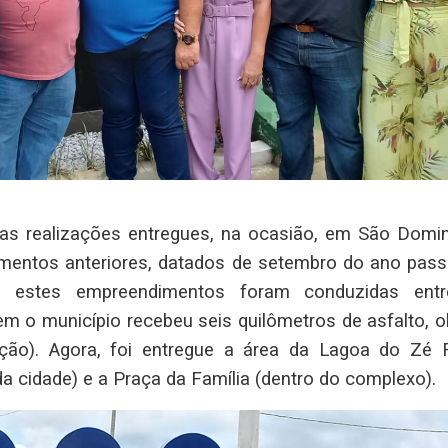
 as realizações entregues, na ocasião, em São Domi
mentos anteriores, datados de setembro do ano pass
ra estes empreendimentos foram conduzidas ent
em o município recebeu seis quilômetros de asfalto, o
ão). Agora, foi entregue a área da Lagoa do Zé F
da cidade) e a Praça da Família (dentro do complexo).