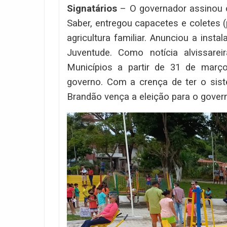
Signatários
– O governador assinou o
Saber, entregou capacetes e coletes 
agricultura familiar. Anunciou a ins
Juventude. Como notícia alvissare
Municípios a partir de 31 de març
governo. Com a crença de ter o sist
Brandão vença a eleição para o gover