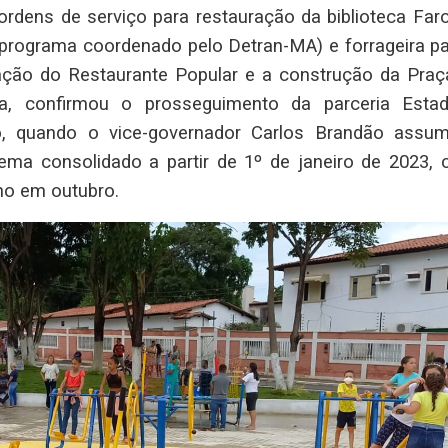
rdens de serviço para restauração da biblioteca Faro
(programa coordenado pelo Detran-MA) e forrageira pa
talação do Restaurante Popular e a construção da Praç
ira, confirmou o prosseguimento da parceria Esta
o, quando o vice-governador Carlos Brandão assum
ema consolidado a partir de 1º de janeiro de 2023, 
no em outubro.