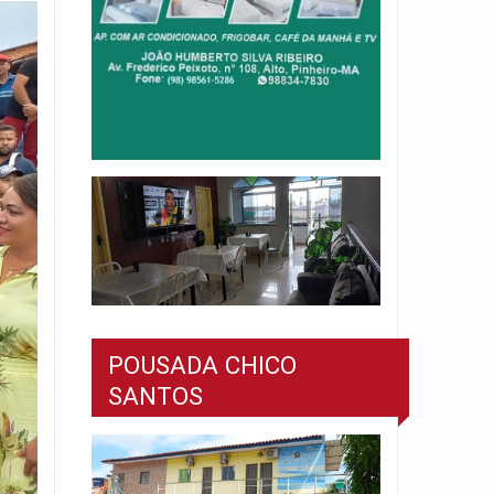
POUSADA CHICO
SANTOS