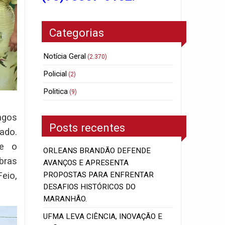
Categorias
Notícia Geral
(2.370)
Policial
(2)
Politica
(9)
ngos
Posts recentes
ado.
re o
ORLEANS BRANDÃO DEFENDE
bras
AVANÇOS E APRESENTA
eio,
PROPOSTAS PARA ENFRENTAR
DESAFIOS HISTÓRICOS DO
MARANHÃO.
UFMA LEVA CIÊNCIA, INOVAÇÃO E