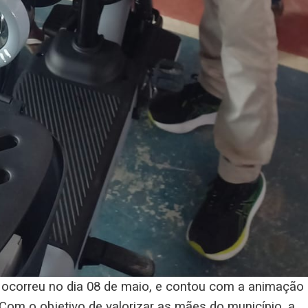
 ocorreu no dia 08 de maio, e contou com a animação
Com o objetivo de valorizar as mães do município, a