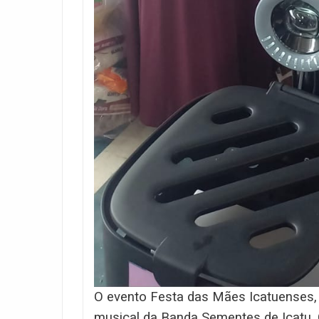
O evento Festa das Mães Icatuenses,
musical da Banda Sementes de Icatu. 