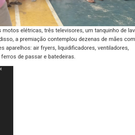
motos elétricas, três televisores, um tanquinho de lav
 disso, a premiação contemplou dezenas de mães co
parelhos: air fryers, liquidificadores, ventiladores,
 ferros de passar e batedeiras.
ot