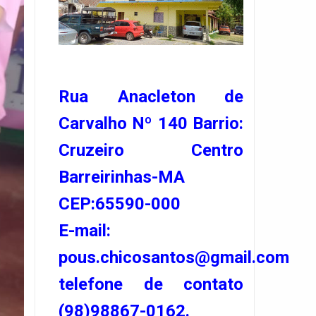
Rua Anacleton de
Carvalho Nº 140 Barrio:
Cruzeiro Centro
Barreirinhas-MA
CEP:65590-000
E-mail:
pous.chicosantos@gmail.com
telefone de contato
(98)98867-0162.