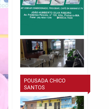
POUSADA CHICO
SANTOS