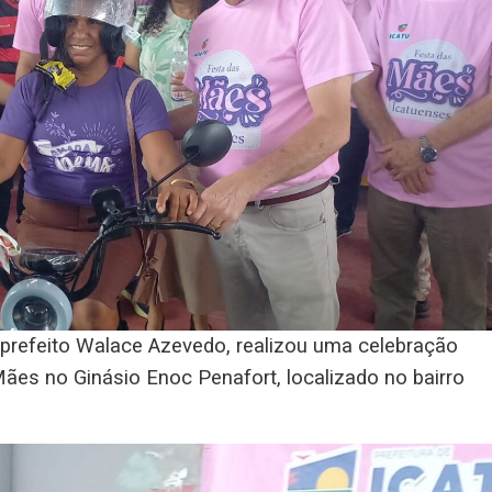
o prefeito Walace Azevedo, realizou uma celebração
es no Ginásio Enoc Penafort, localizado no bairro