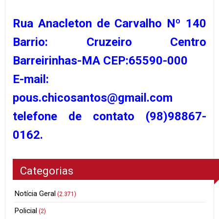
Rua Anacleton de Carvalho Nº 140
Barrio: Cruzeiro Centro
Barreirinhas-MA CEP:65590-000
E-mail:
pous.chicosantos@gmail.com
telefone de contato (98)98867-
0162.
Categorias
Notícia Geral
(2.371)
Policial
(2)