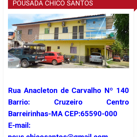
POUSADA CHICO SANTOS
Rua Anacleton de Carvalho Nº 140
Barrio: Cruzeiro Centro
Barreirinhas-MA CEP:65590-000
E-mail:
pous.chicosantos@gmail.com