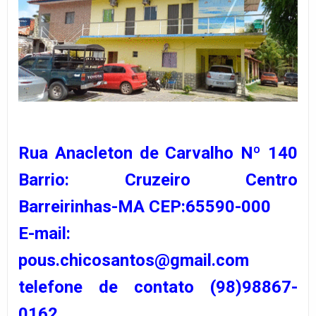
Rua Anacleton de Carvalho Nº 140
Barrio: Cruzeiro Centro
Barreirinhas-MA CEP:65590-000
E-mail:
pous.chicosantos@gmail.com
telefone de contato (98)98867-
0162.