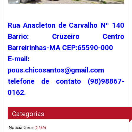
Rua Anacleton de Carvalho Nº 140
Barrio: Cruzeiro Centro
Barreirinhas-MA CEP:65590-000
E-mail:
pous.chicosantos@gmail.com
telefone de contato (98)98867-
0162.
Categorias
Notícia Geral
(2.369)