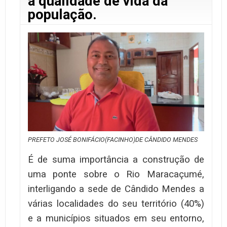
a qualidade de vida da
população.
PREFETO JOSÉ BONIFÁCIO(FACINHO)DE CÂNDIDO MENDES
É de suma importância a construção de
uma ponte sobre o Rio Maracaçumé,
interligando a sede de Cândido Mendes a
várias localidades do seu território (40%)
e a municípios situados em seu entorno,