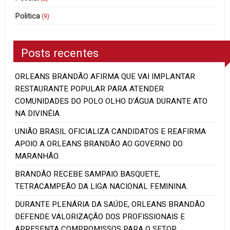
Politica
(9)
Posts recentes
ORLEANS BRANDÃO AFIRMA QUE VAI IMPLANTAR
RESTAURANTE POPULAR PARA ATENDER
COMUNIDADES DO POLO OLHO D’ÁGUA DURANTE ATO
NA DIVINÉIA.
UNIÃO BRASIL OFICIALIZA CANDIDATOS E REAFIRMA
APOIO A ORLEANS BRANDÃO AO GOVERNO DO
MARANHÃO.
BRANDÃO RECEBE SAMPAIO BASQUETE,
TETRACAMPEÃO DA LIGA NACIONAL FEMININA.
DURANTE PLENÁRIA DA SAÚDE, ORLEANS BRANDÃO
DEFENDE VALORIZAÇÃO DOS PROFISSIONAIS E
APRESENTA COMPROMISSOS PARA O SETOR.