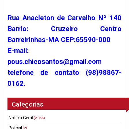
Rua Anacleton de Carvalho Nº 140
Barrio: Cruzeiro Centro
Barreirinhas-MA CEP:65590-000
E-mail:
pous.chicosantos@gmail.com
telefone de contato (98)98867-
0162.
Categorias
Notícia Geral
(2.366)
Policial
(2)