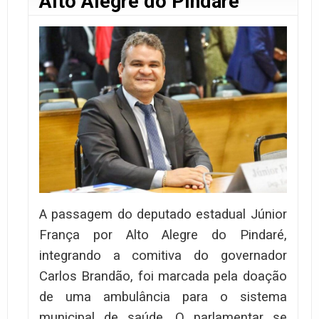
Alto Alegre do Pindaré
A passagem do deputado estadual Júnior
França por Alto Alegre do Pindaré,
integrando a comitiva do governador
Carlos Brandão, foi marcada pela doação
de uma ambulância para o sistema
municipal de saúde. O parlamentar se