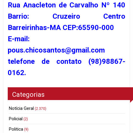
Rua Anacleton de Carvalho Nº 140
Barrio: Cruzeiro Centro
Barreirinhas-MA CEP:65590-000
E-mail:
pous.chicosantos@gmail.com
telefone de contato (98)98867-
0162.
Categorias
Notícia Geral
(2.370)
Policial
(2)
Politica
(9)