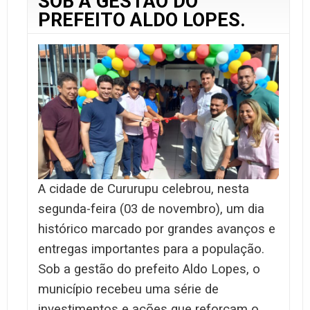
SOB A GESTÃO DO
PREFEITO ALDO LOPES.
A cidade de Cururupu celebrou, nesta
segunda-feira (03 de novembro), um dia
histórico marcado por grandes avanços e
entregas importantes para a população.
Sob a gestão do prefeito Aldo Lopes, o
município recebeu uma série de
investimentos e ações que reforçam o