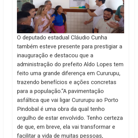
O deputado estadual Cláudio Cunha
também esteve presente para prestigiar a
inauguração e destacou que a
administração do prefeito Aldo Lopes tem
feito uma grande diferença em Cururupu,
trazendo benefícios e ações concretas
para a população.
“A pavimentação
asfáltica que vai ligar Cururupu ao Porto
Pindobal é uma obra da qual tenho
orgulho de estar envolvido. Tenho certeza
de que, em breve, ela vai transformar e
facilitar a vida de muitas pessoas,