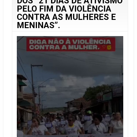
DOS “21 DIAS DE ATIVISMO
PELO FIM DA VIOLÊNCIA
CONTRA AS MULHERES E
MENINAS”.