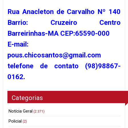
Rua Anacleton de Carvalho Nº 140
Barrio: Cruzeiro Centro
Barreirinhas-MA CEP:65590-000
E-mail:
pous.chicosantos@gmail.com
telefone de contato (98)98867-
0162.
Categorias
Notícia Geral
(2.371)
Policial
(2)