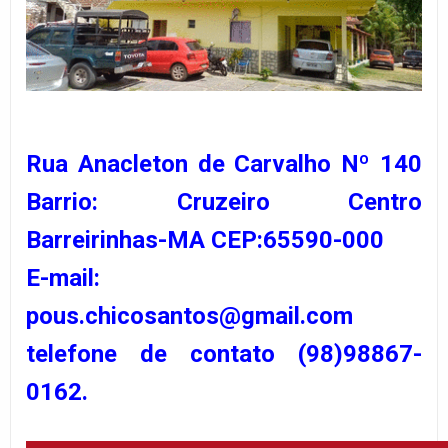
Rua Anacleton de Carvalho Nº 140
Barrio: Cruzeiro Centro
Barreirinhas-MA CEP:65590-000
E-mail:
pous.chicosantos@gmail.com
telefone de contato (98)98867-
0162.