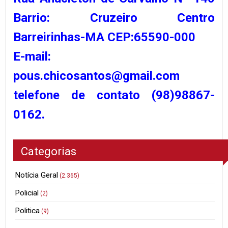
Barrio: Cruzeiro Centro
Barreirinhas-MA CEP:65590-000
E-mail:
pous.chicosantos@gmail.com
telefone de contato (98)98867-
0162.
Categorias
Notícia Geral
(2.365)
Policial
(2)
Politica
(9)