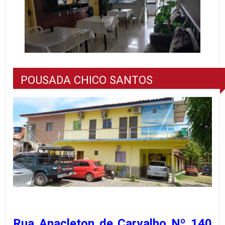
POUSADA CHICO SANTOS
Rua Anacleton de Carvalho Nº 140