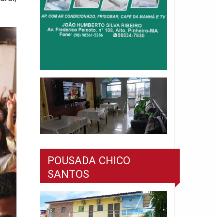
POUSADA CHICO
SANTOS