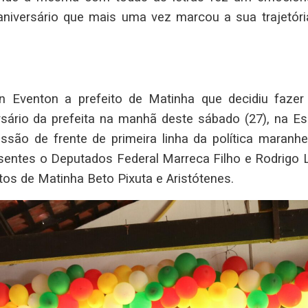
niversário que mais uma vez marcou a sua trajetóri
n Eventon a prefeito de Matinha que decidiu fazer
rsário da prefeita na manhã deste sábado (27), na Es
o de frente de primeira linha da política maranhe
entes o Deputados Federal Marreca Filho e Rodrigo 
os de Matinha Beto Pixuta e Aristótenes.