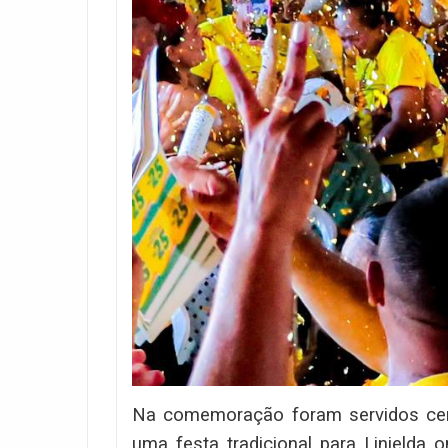
Na comemoração foram servidos cer
uma festa tradicional para Linield