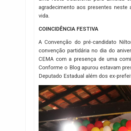
agradecimento aos presentes neste a
vida.
COINCIDÊNCIA FESTIVA
A Convenção do pré-candidato Nilto
convenção partidária no dia do anive
CEMA com a presença de uma comissã
Conforme o Blog apurou estavam pres
Deputado Estadual além dos ex-prefeit