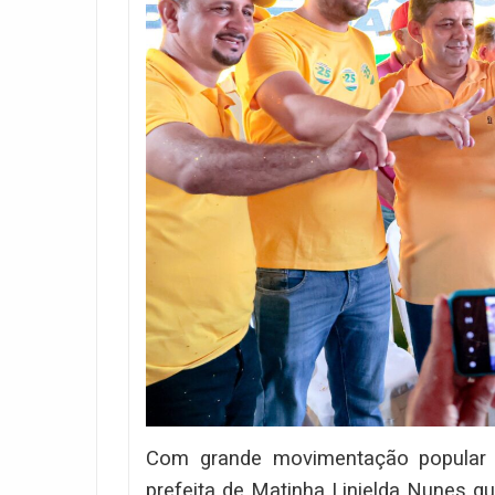
Com grande movimentação popular e 
prefeita de Matinha Linielda Nunes q