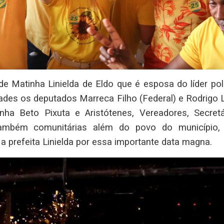
de Matinha Linielda de Eldo que é esposa do líder pol
ades os deputados Marreca Filho (Federal) e Rodrigo 
inha Beto Pixuta e Aristótenes, Vereadores, Secretá
e também comunitárias além do povo do município,
 prefeita Linielda por essa importante data magna.