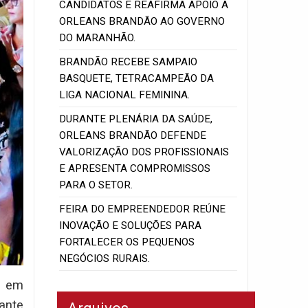
CANDIDATOS E REAFIRMA APOIO A
ORLEANS BRANDÃO AO GOVERNO
DO MARANHÃO.
BRANDÃO RECEBE SAMPAIO
BASQUETE, TETRACAMPEÃO DA
LIGA NACIONAL FEMININA.
DURANTE PLENÁRIA DA SAÚDE,
ORLEANS BRANDÃO DEFENDE
VALORIZAÇÃO DOS PROFISSIONAIS
E APRESENTA COMPROMISSOS
PARA O SETOR.
FEIRA DO EMPREENDEDOR REÚNE
INOVAÇÃO E SOLUÇÕES PARA
FORTALECER OS PEQUENOS
NEGÓCIOS RURAIS.
s em
ante