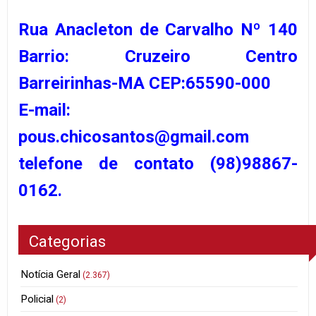
Rua Anacleton de Carvalho Nº 140
Barrio: Cruzeiro Centro
Barreirinhas-MA CEP:65590-000
E-mail:
pous.chicosantos@gmail.com
telefone de contato (98)98867-
0162.
Categorias
Notícia Geral
(2.367)
Policial
(2)