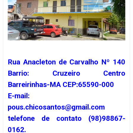
Rua Anacleton de Carvalho Nº 140
Barrio: Cruzeiro Centro
Barreirinhas-MA CEP:65590-000
E-mail:
pous.chicosantos@gmail.com
telefone de contato (98)98867-
0162.