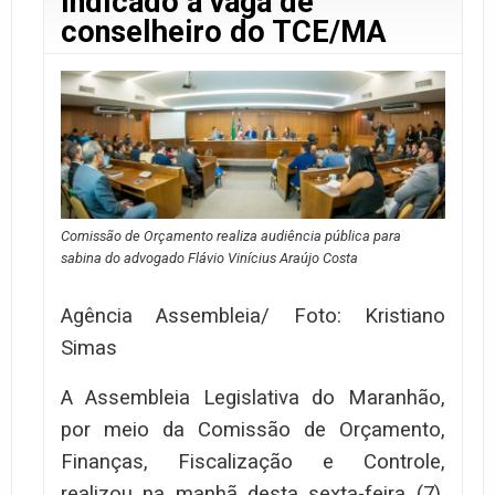
indicado à vaga de
conselheiro do TCE/MA
Comissão de Orçamento realiza audiência pública para
sabina do advogado Flávio Vinícius Araújo Costa
Agência Assembleia/ Foto: Kristiano
Simas
A Assembleia Legislativa do Maranhão,
por meio da Comissão de Orçamento,
Finanças, Fiscalização e Controle,
realizou na manhã desta sexta-feira (7),