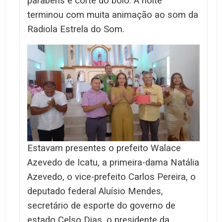
parabéns e corte do bolo. A noite
terminou com muita animação ao som da
Radiola Estrela do Som.
Estavam presentes o prefeito Walace
Azevedo de Icatu, a primeira-dama Natália
Azevedo, o vice-prefeito Carlos Pereira, o
deputado federal Aluísio Mendes,
secretário de esporte do governo de
estado Celso Dias, o presidente da