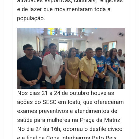
atividades esportivas, culturais, religiosas
e de lazer que movimentaram toda a
população.
Nos dias 21 a 24 de outubro houve as
ações do SESC em Icatu, que ofereceram
exames preventivos e atendimentos de
saúde para mulheres na Praça da Matriz.
No dia 24 às 16h, ocorreu o desfile cívico
e a final da Copa Interbairros Beto Reis