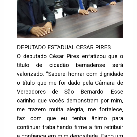
DEPUTADO ESTADUAL CESAR PIRES
O deputado César Pires enfatizou que o
título de cidadão bernadense será
valorizado. “Saberei honrar com dignidade
o título que me foi dado pela Câmara de
Vereadores de São Bernardo. Esse
carinho que vocês demonstram por mim,
me trazem muita alegria, me fortalece,
faz com que eu tenha ânimo para
continuar trabalhando firme a fim retribuir
a confiança em mim depositada. Faço um