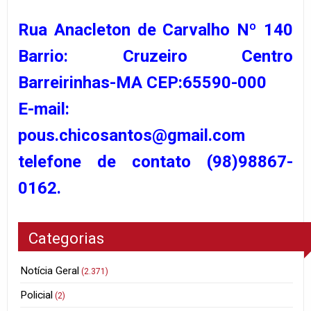
Rua Anacleton de Carvalho Nº 140
Barrio: Cruzeiro Centro
Barreirinhas-MA CEP:65590-000
E-mail:
pous.chicosantos@gmail.com
telefone de contato (98)98867-
0162.
Categorias
Notícia Geral
(2.371)
Policial
(2)