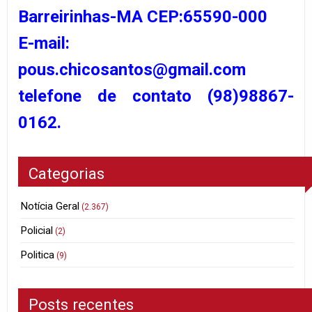
Barreirinhas-MA CEP:65590-000
E-mail:
pous.chicosantos@gmail.com
telefone de contato (98)98867-
0162.
Categorias
Notícia Geral
(2.367)
Policial
(2)
Politica
(9)
Posts recentes