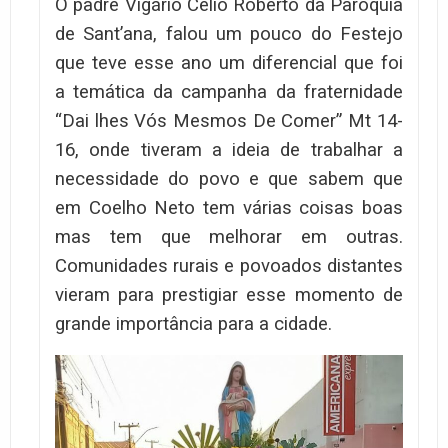
O padre Vigário Célio Roberto da Paróquia
de Sant’ana, falou um pouco do Festejo
que teve esse ano um diferencial que foi
a temática da campanha da fraternidade
“Dai lhes Vós Mesmos De Comer” Mt 14-
16, onde tiveram a ideia de trabalhar a
necessidade do povo e que sabem que
em Coelho Neto tem várias coisas boas
mas tem que melhorar em outras.
Comunidades rurais e povoados distantes
vieram para prestigiar esse momento de
grande importância para a cidade.