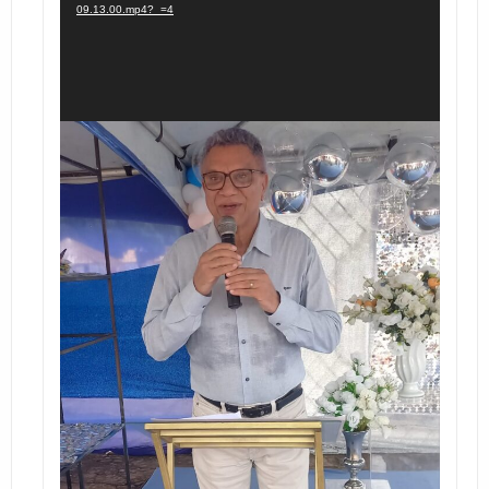
09.13.00.mp4?_=4