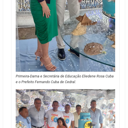
Primeira-Dama e Secretária de Educação Eliedene Rosa Cuba
e o Prefeito Fernando Cuba de Cedral.