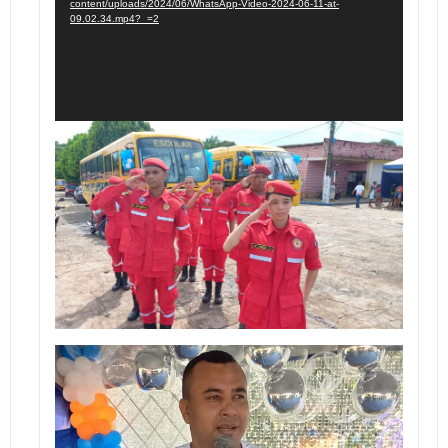
content/uploads/2024/06/WhatsApp-Video-2024-06-11-at-
09.02.34.mp4?_=2