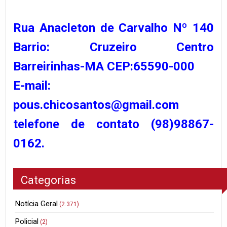
Rua Anacleton de Carvalho Nº 140
Barrio: Cruzeiro Centro
Barreirinhas-MA CEP:65590-000
E-mail:
pous.chicosantos@gmail.com
telefone de contato (98)98867-
0162.
Categorias
Notícia Geral
(2.371)
Policial
(2)