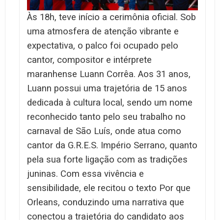
Às 18h, teve início a cerimônia oficial. Sob
uma atmosfera de atenção vibrante e
expectativa, o palco foi ocupado pelo
cantor, compositor e intérprete
maranhense Luann Corrêa. Aos 31 anos,
Luann possui uma trajetória de 15 anos
dedicada à cultura local, sendo um nome
reconhecido tanto pelo seu trabalho no
carnaval de São Luís, onde atua como
cantor da G.R.E.S. Império Serrano, quanto
pela sua forte ligação com as tradições
juninas. Com essa vivência e
sensibilidade, ele recitou o texto Por que
Orleans, conduzindo uma narrativa que
conectou a trajetória do candidato aos