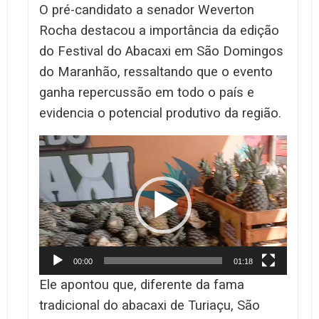
O pré-candidato a senador Weverton
Rocha destacou a importância da edição
do Festival do Abacaxi em São Domingos
do Maranhão, ressaltando que o evento
ganha repercussão em todo o país e
evidencia o potencial produtivo da região.
Tocador
de
vídeo
00:00
01:18
Ele apontou que, diferente da fama
tradicional do abacaxi de Turiaçu, São