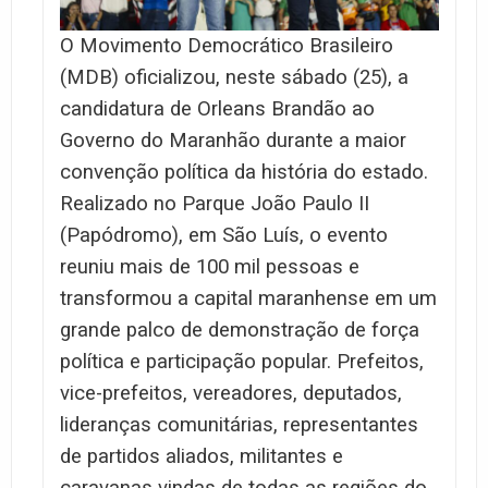
O Movimento Democrático Brasileiro
(MDB) oficializou, neste sábado (25), a
candidatura de Orleans Brandão ao
Governo do Maranhão durante a maior
convenção política da história do estado.
Realizado no Parque João Paulo II
(Papódromo), em São Luís, o evento
reuniu mais de 100 mil pessoas e
transformou a capital maranhense em um
grande palco de demonstração de força
política e participação popular. Prefeitos,
vice-prefeitos, vereadores, deputados,
lideranças comunitárias, representantes
de partidos aliados, militantes e
caravanas vindas de todas as regiões do