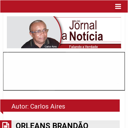
Autor:
Carlos Aires
ORLEANS BRANDÃO