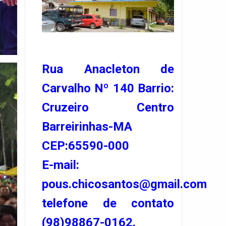
Rua Anacleton de
Carvalho Nº 140 Barrio:
Cruzeiro Centro
Barreirinhas-MA
CEP:65590-000
E-mail:
pous.chicosantos@gmail.com
telefone de contato
(98)98867-0162.