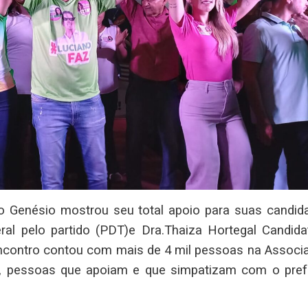
ano Genésio mostrou seu total apoio para suas candida
al pelo partido (PDT)e Dra.Thaiza Hortegal Candida
encontro contou com mais de 4 mil pessoas na Associ
ro, pessoas que apoiam e que simpatizam com o prefe