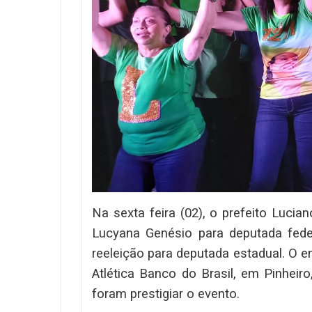
Na sexta feira (02), o prefeito Luci
Lucyana Genésio para deputada feder
reeleição para deputada estadual. O 
Atlética Banco do Brasil, em Pinhei
foram prestigiar o evento.