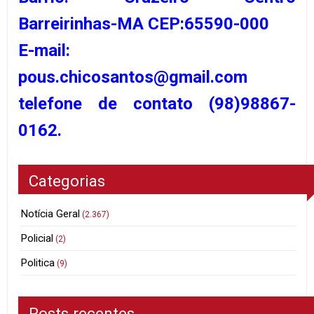
Barreirinhas-MA CEP:65590-000
E-mail:
pous.chicosantos@gmail.com
telefone de contato (98)98867-
0162.
Categorias
Notícia Geral
(2.367)
Policial
(2)
Politica
(9)
Posts recentes