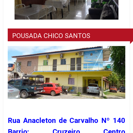
POUSADA CHICO SANTOS
Rua Anacleton de Carvalho Nº 140
Barrio: Cruzeiro Centro