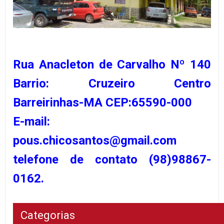
Rua Anacleton de Carvalho Nº 140
Barrio: Cruzeiro Centro
Barreirinhas-MA CEP:65590-000
E-mail:
pous.chicosantos@gmail.com
telefone de contato (98)98867-
0162.
Categorias