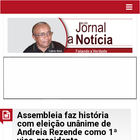
Assembleia faz história
com eleição unânime de
Andreia Rezende como 1ª