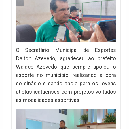
O Secretário Municipal de Esportes
Dalton Azevedo, agradeceu ao prefeito
Walace Azevedo que sempre apoiou o
esporte no município, realizando a obra
do ginásio e dando apoio para os jovens
atletas icatuenses com projetos voltados
as modalidades esportivas.