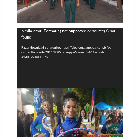
Tocador
Media error: Format(s) not supported or source(s) not
found
de
vídeo
Fazer download do arquivo: https://blogjornalanoticia.com.br/wp-
content/uploads/2024/10/WhatsApp-Video-2024-10-28-at-
16.55.09.mp4?_=3