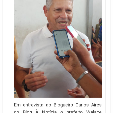
Em entrevista ao Blogueiro Carlos Aires
do Blog À Notícia o prefeito Walace