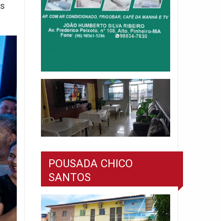
as
POUSADA CHICO
SANTOS