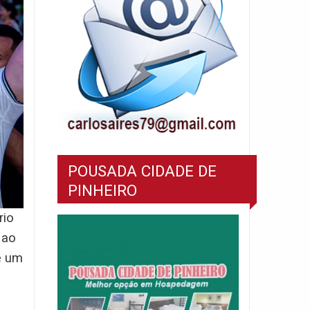
POUSADA CIDADE DE
PINHEIRO
rio
 ao
é um