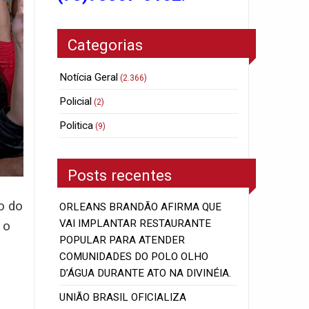
Categorias
Notícia Geral
(2.366)
Policial
(2)
Politica
(9)
Posts recentes
o do
ORLEANS BRANDÃO AFIRMA QUE
VAI IMPLANTAR RESTAURANTE
 o
POPULAR PARA ATENDER
COMUNIDADES DO POLO OLHO
D’ÁGUA DURANTE ATO NA DIVINÉIA.
UNIÃO BRASIL OFICIALIZA