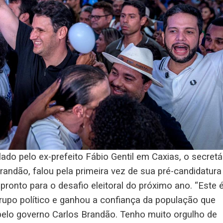
ado pelo ex-prefeito Fábio Gentil em Caxias, o secretá
randão, falou pela primeira vez de sua pré-candidatura
ronto para o desafio eleitoral do próximo ano. “Este 
rupo político e ganhou a confiança da população que
pelo governo Carlos Brandão. Tenho muito orgulho de