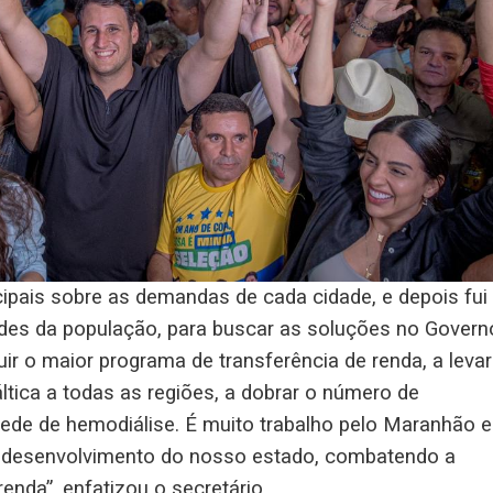
ipais sobre as demandas de cada cidade, e depois fui
es da população, para buscar as soluções no Govern
uir o maior programa de transferência de renda, a levar
tica a todas as regiões, a dobrar o número de
 rede de hemodiálise. É muito trabalho pelo Maranhão e
do desenvolvimento do nosso estado, combatendo a
nda”, enfatizou o secretário.