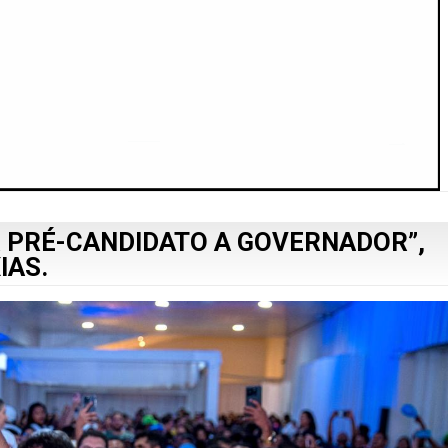
R PRÉ-CANDIDATO A GOVERNADOR”,
IAS.