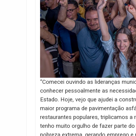
“Comecei ouvindo as lideranças munic
conhecer pessoalmente as necessidad
Estado. Hoje, vejo que ajudei a constr
maior programa de pavimentação asfál
restaurantes populares, triplicamos a
tenho muito orgulho de fazer parte 
pobreza extrema, gerando emprego e re