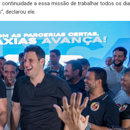
r continuidade a essa missão de trabalhar todos os di
, declarou ele.