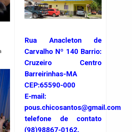
Rua Anacleton de
Carvalho Nº 140 Barrio:
a
Cruzeiro Centro
Barreirinhas-MA
CEP:65590-000
E-mail:
pous.chicosantos@gmail.com
telefone de contato
(98)98867-0162.