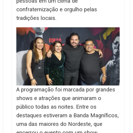
pessoas em um clima de
confraternização e orgulho pelas
tradições locais.
A programação foi marcada por grandes
shows e atrações que animaram o
público todas as noites. Entre os
destaques estiveram a Banda Magníficos,
uma das maiores do Nordeste, que
encerrou o evento com um show