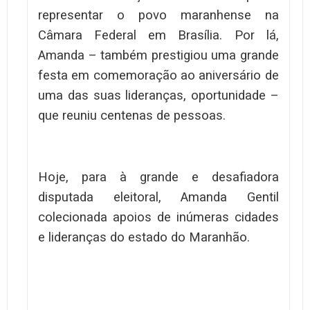
representar o povo maranhense na
Câmara Federal em Brasília. Por lá,
Amanda – também prestigiou uma grande
festa em comemoração ao aniversário de
uma das suas lideranças, oportunidade –
que reuniu centenas de pessoas.
Hoje, para à grande e desafiadora
disputada eleitoral, Amanda Gentil
colecionada apoios de inúmeras cidades
e lideranças do estado do Maranhão.