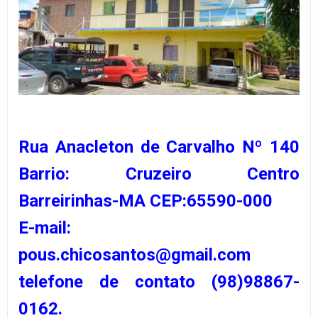
Rua Anacleton de Carvalho Nº 140
Barrio: Cruzeiro Centro
Barreirinhas-MA CEP:65590-000
E-mail:
pous.chicosantos@gmail.com
telefone de contato (98)98867-
0162.