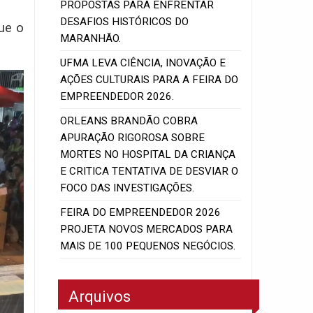
PROPOSTAS PARA ENFRENTAR
DESAFIOS HISTÓRICOS DO
ue o
MARANHÃO.
UFMA LEVA CIÊNCIA, INOVAÇÃO E
AÇÕES CULTURAIS PARA A FEIRA DO
EMPREENDEDOR 2026.
ORLEANS BRANDÃO COBRA
APURAÇÃO RIGOROSA SOBRE
MORTES NO HOSPITAL DA CRIANÇA
E CRITICA TENTATIVA DE DESVIAR O
FOCO DAS INVESTIGAÇÕES.
FEIRA DO EMPREENDEDOR 2026
PROJETA NOVOS MERCADOS PARA
MAIS DE 100 PEQUENOS NEGÓCIOS.
Arquivos