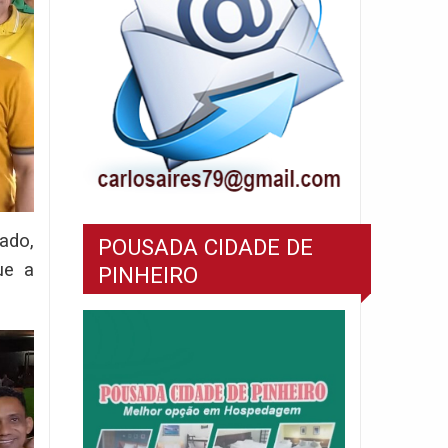
ado,
POUSADA CIDADE DE
ue a
PINHEIRO