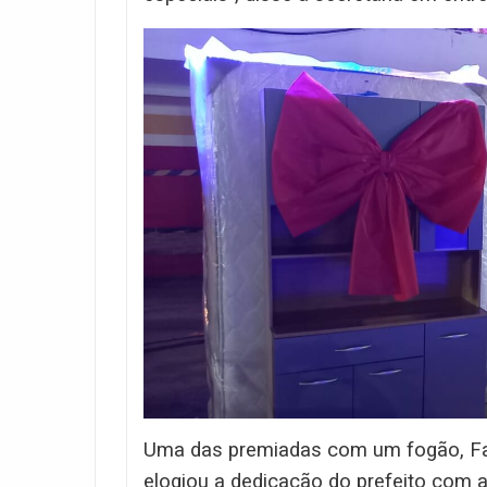
Uma das premiadas com um fogão, Fab
elogiou a dedicação do prefeito com a