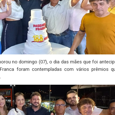
ou no domingo (07), o dia das mães que foi antecip
ranca foram contempladas com vários prêmios q
.