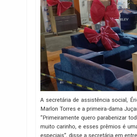
A secretária de assistência social, É
Marlon Torres e a primeira-dama Juça
“Primeiramente quero parabenizar t
muito carinho, e esses prêmios é um
especiais”, disse a secretária em entre