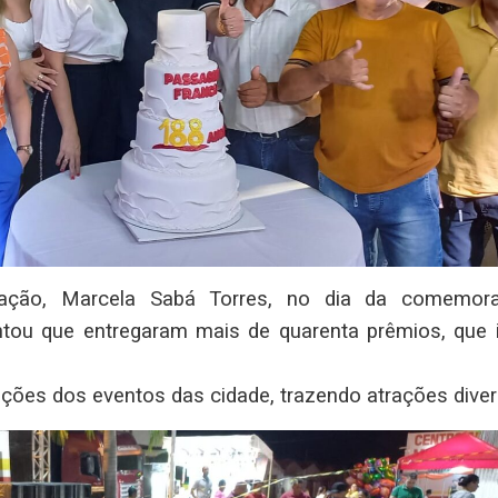
cação, Marcela Sabá Torres, no dia da comemor
tou que entregaram mais de quarenta prêmios, que 
ações dos eventos das cidade, trazendo atrações diver