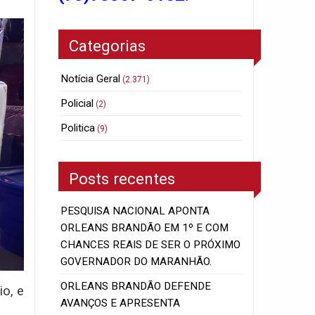
Categorias
Notícia Geral
(2.371)
Policial
(2)
Politica
(9)
Posts recentes
PESQUISA NACIONAL APONTA
ORLEANS BRANDÃO EM 1º E COM
CHANCES REAIS DE SER O PRÓXIMO
GOVERNADOR DO MARANHÃO.
ORLEANS BRANDÃO DEFENDE
o, e
AVANÇOS E APRESENTA