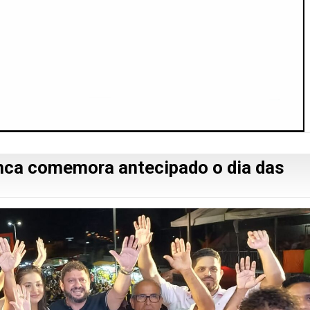
nca comemora antecipado o dia das