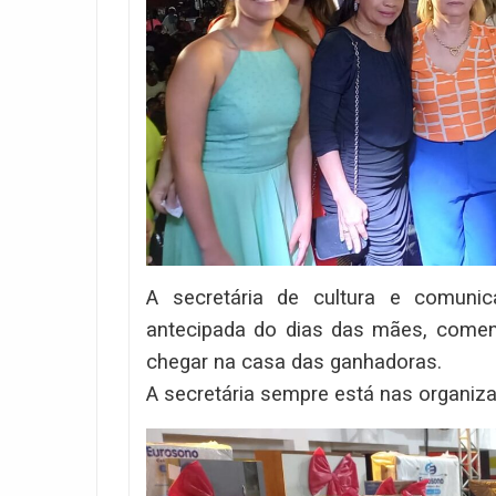
A secretária de cultura e comuni
antecipada do dias das mães, comen
chegar na casa das ganhadoras.
A secretária sempre está nas organiz