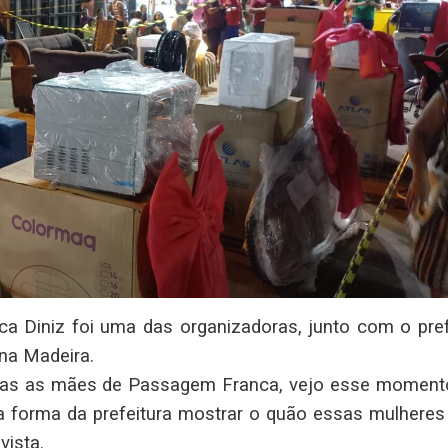
rica Diniz foi uma das organizadoras, junto com o pre
na Madeira.
odas as mães de Passagem Franca, vejo esse moment
a forma da prefeitura mostrar o quão essas mulheres
vista.