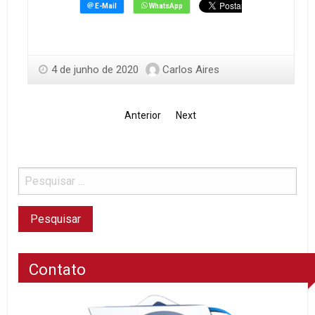
4 de junho de 2020
Carlos Aires
Anterior
Next
Contato