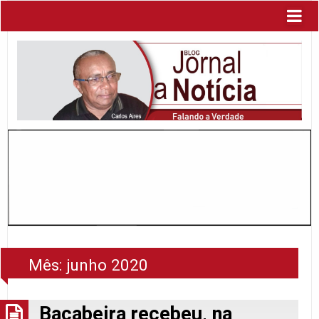
Mês:
junho 2020
Bacabeira recebeu, na