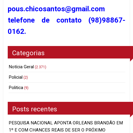
pous.chicosantos@gmail.com
telefone de contato (98)98867-
0162.
Categorias
Notícia Geral
(2.371)
Policial
(2)
Politica
(9)
Posts recentes
PESQUISA NACIONAL APONTA ORLEANS BRANDÃO EM
1º E COM CHANCES REAIS DE SER O PRÓXIMO