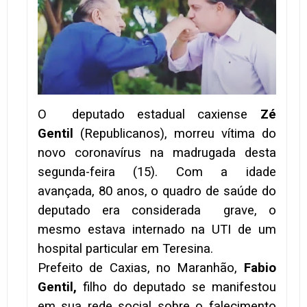
O deputado estadual caxiense
Zé
Gentil
(Republicanos), morreu vítima do
novo coronavírus na madrugada desta
segunda-feira (15). Com a idade
avançada, 80 anos, o quadro de saúde do
deputado era considerada grave, o
mesmo estava internado na UTI de um
hospital particular em Teresina.
Prefeito de Caxias, no Maranhão,
Fabio
Gentil,
filho do deputado se manifestou
em sua rede social sobre o falecimento