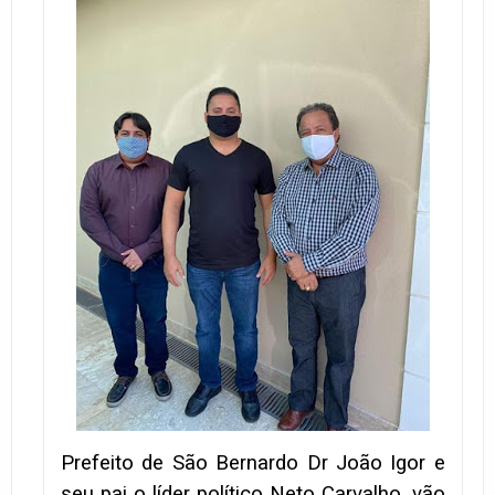
Prefeito de São Bernardo Dr João Igor e
seu pai o líder político Neto Carvalho, vão