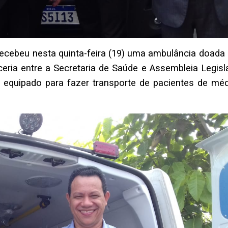
 recebeu nesta quinta-feira (19) uma ambulância doada
eria entre a Secretaria de Saúde e Assembleia Legisla
equipado para fazer transporte de pacientes de méd