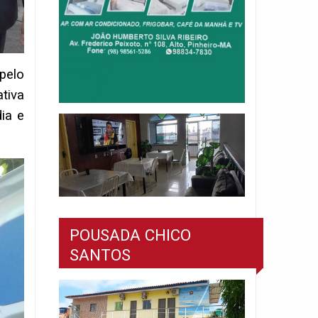
 pelo
tiva
ia e
POUSADA CHICO
SANTOS