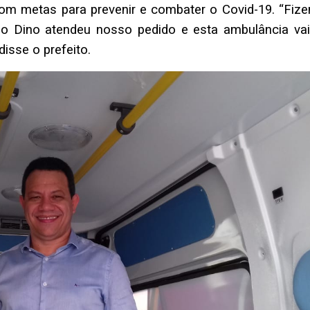
com metas para prevenir e combater o Covid-19. “Fiz
vio Dino atendeu nosso pedido e esta ambulância vai
isse o prefeito.