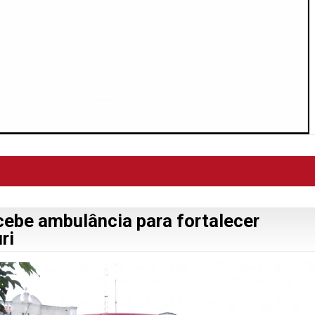
cebe ambulância para fortalecer
ri