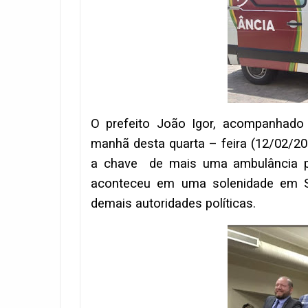
O prefeito João Igor, acompanhado 
manhã desta quarta – feira (12/02/2
a chave de mais uma ambulância p
aconteceu em uma solenidade em S
demais autoridades políticas.