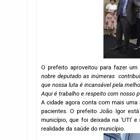
O prefeito aproveitou para fazer um
nobre deputado as inúmeras contribui
que nossa luta é incansável pela melh
Aqui é trabalho e respeito com nosso po
A cidade agora conta com mais uma 
pacientes. O prefeito João Igor est
município, que foi deixada na ‘UTI’
realidade da saúde do município.