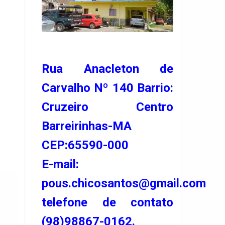
Rua Anacleton de
Carvalho Nº 140 Barrio:
Cruzeiro Centro
Barreirinhas-MA
CEP:65590-000
E-mail:
pous.chicosantos@gmail.com
telefone de contato
(98)98867-0162.