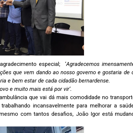
 agradecimento especial; ‘
Agradecemos imensament
ções que vem dando ao nosso governo e gostaria de d
oria e bem estar de cada cidadão bernardense.
vo e muito mais está por vir’.
ambulância que vai dá mais comodidade no transport
á trabalhando incansavelmente para melhorar a saúd
 e mesmo com tantos desafios, João Igor está mudan