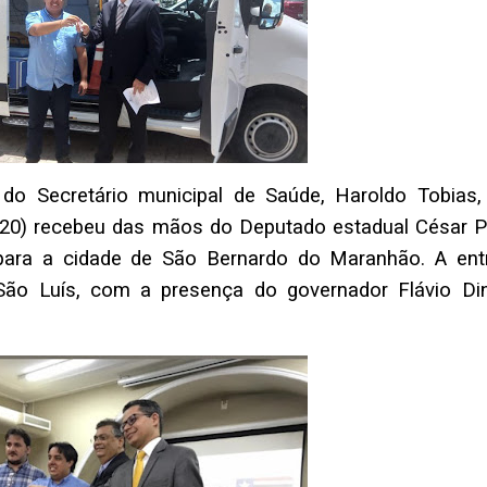
do Secretário municipal de Saúde, Haroldo Tobias
020) recebeu das mãos do Deputado estadual César Pi
ara a cidade de São Bernardo do Maranhão. A ent
ão Luís, com a presença do governador Flávio Di