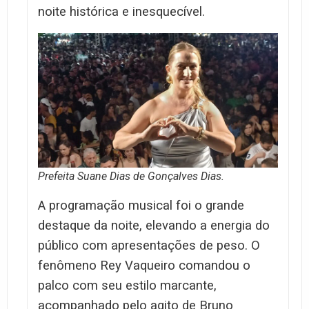
noite histórica e inesquecível.
Prefeita Suane Dias de Gonçalves Dias.
A programação musical foi o grande
destaque da noite, elevando a energia do
público com apresentações de peso. O
fenômeno Rey Vaqueiro comandou o
palco com seu estilo marcante,
acompanhado pelo agito de Bruno