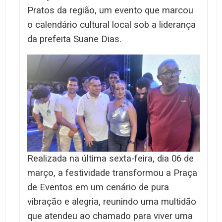
Pratos da região, um evento que marcou
o calendário cultural local sob a liderança
da prefeita Suane Dias.
Realizada na última sexta-feira, dia 06 de
março, a festividade transformou a Praça
de Eventos em um cenário de pura
vibração e alegria, reunindo uma multidão
que atendeu ao chamado para viver uma