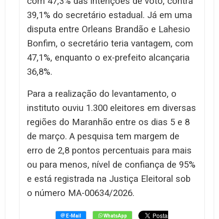
com 47,3% das intenções de voto, contra
39,1% do secretário estadual. Já em uma
disputa entre Orleans Brandão e Lahesio
Bonfim, o secretário teria vantagem, com
47,1%, enquanto o ex-prefeito alcançaria
36,8%.
Para a realização do levantamento, o
instituto ouviu 1.300 eleitores em diversas
regiões do Maranhão entre os dias 5 e 8
de março. A pesquisa tem margem de
erro de 2,8 pontos percentuais para mais
ou para menos, nível de confiança de 95%
e está registrada na Justiça Eleitoral sob
o número MA-00634/2026.