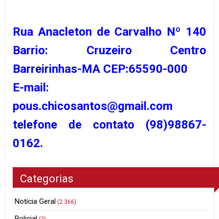
Rua Anacleton de Carvalho Nº 140
Barrio: Cruzeiro Centro
Barreirinhas-MA CEP:65590-000
E-mail:
pous.chicosantos@gmail.com
telefone de contato (98)98867-
0162.
Categorias
Notícia Geral
(2.366)
Policial