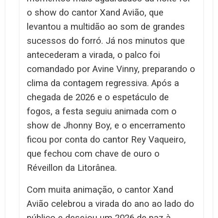
o show do cantor Xand Avião, que
levantou a multidão ao som de grandes
sucessos do forró. Já nos minutos que
antecederam a virada, o palco foi
comandado por Avine Vinny, preparando o
clima da contagem regressiva. Após a
chegada de 2026 e o espetáculo de
fogos, a festa seguiu animada com o
show de Jhonny Boy, e o encerramento
ficou por conta do cantor Rey Vaqueiro,
que fechou com chave de ouro o
Réveillon da Litorânea.
Com muita animação, o cantor Xand
Avião celebrou a virada do ano ao lado do
público e desejou um 2026 de paz à