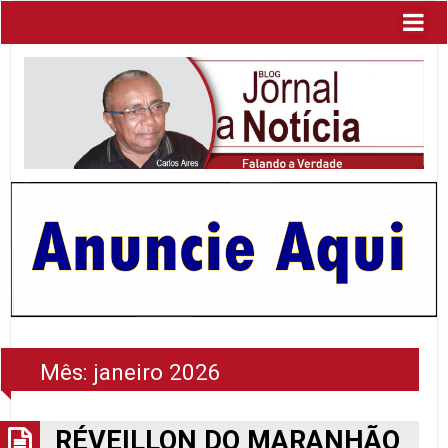
Mês:
janeiro 2026
RÉVEILLON DO MARANHÃO