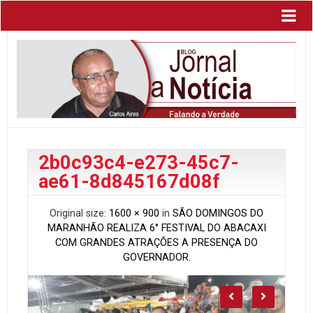
2b0c93c4-e273-45c7-
ae61-8d845167d08f
Original size:
1600 × 900
in
SÃO DOMINGOS DO
MARANHÃO REALIZA 6° FESTIVAL DO ABACAXI
COM GRANDES ATRAÇÕES A PRESENÇA DO
GOVERNADOR.