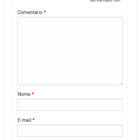
são marcados com
*
Comentário
*
Nome
*
E-mail
*