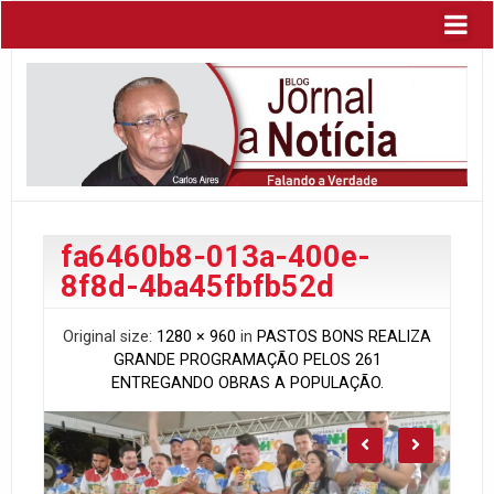
fa6460b8-013a-400e-
8f8d-4ba45fbfb52d
Original size:
1280 × 960
in
PASTOS BONS REALIZA
GRANDE PROGRAMAÇÃO PELOS 261
ENTREGANDO OBRAS A POPULAÇÃO.