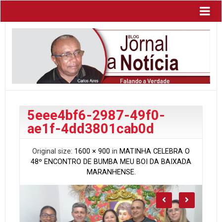
5eee4bf6-2987-49f0-
ae1f-4dd3801cab0d
Original size:
1600 × 900
in
MATINHA CELEBRA O
48º ENCONTRO DE BUMBA MEU BOI DA BAIXADA
MARANHENSE.